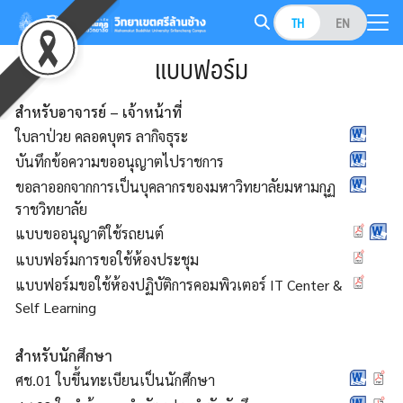
Skip
TH
EN
to
Search
content
แบบฟอร์ม
for:
สำหรับอาจารย์ – เจ้าหน้าที่
ใบลาป่วย คลอดบุตร ลากิจธุระ
บันทึกข้อความขออนุญาตไปราชการ
ขอลาออกจากการเป็นบุคลากรของมหาวิทยาลัยมหามกุฏ
ราชวิทยาลัย
แบบขออนุญาติใช้รถยนต์
แบบฟอร์มการขอใช้ห้องประชุม
แบบฟอร์มขอใช้ห้องปฏิบัติการคอมพิวเตอร์ IT Center &
Self Learning
สำหรับนักศึกษา
ศช.01 ใบขึ้นทะเบียนเป็นนักศึกษา