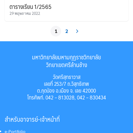
ตารางเรียน 1/2565
29 พฤษภาคม 2022
1
2
มหาวิทยาลัยมหามกุฏราชวิทยาลัย
วิทยาเขตศรีล้านช้าง
วัดศรีสุทธาวาส
เลขที่ 253/7 ถ.วิสุทธิเทพ
ต.กุดป่อง อ.เมือง จ. เลย 42000
โทรศัพท์. 042 – 813028, 042 – 830434
สำหรับอาจารย์-เจ้าหน้าที่
e-Portfolio