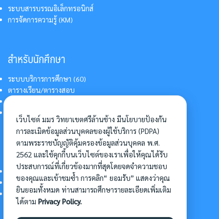
ระบบสารบรรณอิเล็กทรอนิกส์
การจัดการความรู้ (KM)
สำหรับนักศึกษา
ระบบบริการการศึกษา (60)
ตารางเรียน/ตารางสอบ
สารสนเทศบริการนักศึกษา
การแต่งกายนักศึกษา
เว็บไซต์ มมร วิทยาเขตศรีล้านช้าง มีนโยบายป้องกัน
การละเมิดข้อมูลส่วนบุคคลของผู้ใช้บริการ (PDPA)
ตามพระราชบัญญัติคุ้มครองข้อมูลส่วนบุคคล พ.ศ.
อื่นๆ
2562 และใช้คุกกี้บนเว็บไซต์ของเราเพื่อให้คุณได้รับ
ประสบการณ์ที่เกี่ยวข้องมากที่สุดโดยจดจำความชอบ
การเข้าศึกษาต่อ
ของคุณและเข้าชมซ้ำ การคลิก“ ยอมรับ” แสดงว่าคุณ
ดาวน์โหลดแบบฟอร์ม
ยินยอมทั้งหมด ท่านสามารถศึกษารายละเอียดเพิ่มเติม
การบริหารจัดการโครงการ
ได้ตาม
Privacy Policy.