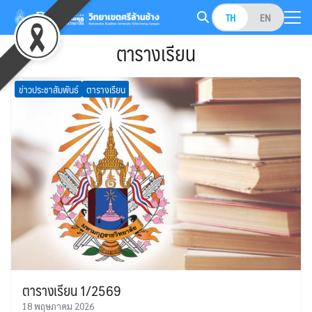
Skip
TH
EN
to
Search
content
ตารางเรียน
for:
ข่าวประชาสัมพันธ์
ตารางเรียน
ตารางเรียน 1/2569
18 พฤษภาคม 2026