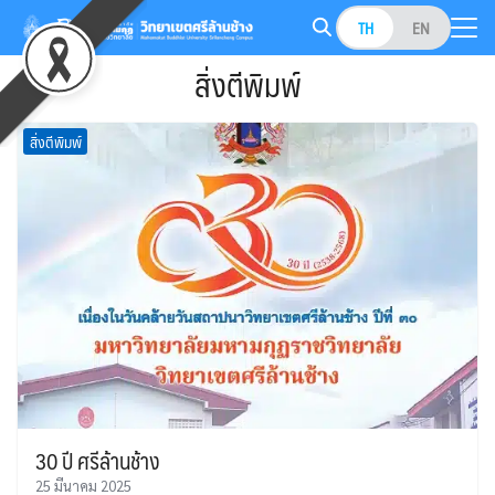
Skip
TH
EN
to
Search
content
สิ่งตีพิมพ์
for:
สิ่งตีพิมพ์
30 ปี ศรีล้านช้าง
25 มีนาคม 2025