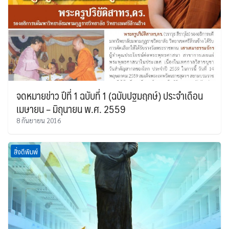
จดหมายข่าว ปีที่ 1 ฉบับที่ 1 (ฉบับปฐมฤกษ์) ประจำเดือน
เมษายน – มิถุนายน พ.ศ. 2559
8 กันยายน 2016
สิ่งตีพิมพ์