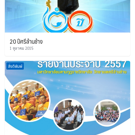
20 ปีศรีล้านช้าง
1 ตุลาคม 2015
สิ่งตีพิมพ์