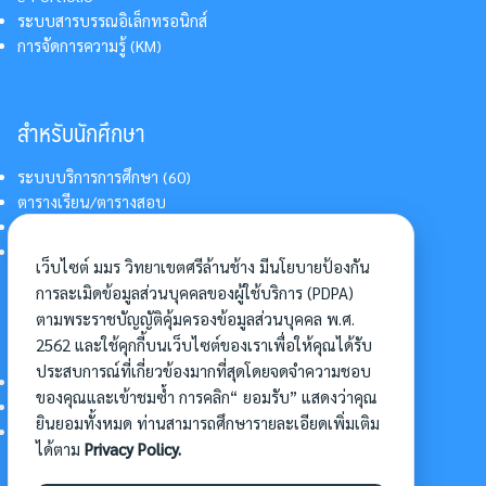
ระบบสารบรรณอิเล็กทรอนิกส์
การจัดการความรู้ (KM)
สำหรับนักศึกษา
ระบบบริการการศึกษา (60)
ตารางเรียน/ตารางสอบ
สารสนเทศบริการนักศึกษา
การแต่งกายนักศึกษา
เว็บไซต์ มมร วิทยาเขตศรีล้านช้าง มีนโยบายป้องกัน
การละเมิดข้อมูลส่วนบุคคลของผู้ใช้บริการ (PDPA)
ตามพระราชบัญญัติคุ้มครองข้อมูลส่วนบุคคล พ.ศ.
อื่นๆ
2562 และใช้คุกกี้บนเว็บไซต์ของเราเพื่อให้คุณได้รับ
ประสบการณ์ที่เกี่ยวข้องมากที่สุดโดยจดจำความชอบ
การเข้าศึกษาต่อ
ของคุณและเข้าชมซ้ำ การคลิก“ ยอมรับ” แสดงว่าคุณ
ดาวน์โหลดแบบฟอร์ม
ยินยอมทั้งหมด ท่านสามารถศึกษารายละเอียดเพิ่มเติม
การบริหารจัดการโครงการ
ได้ตาม
Privacy Policy.