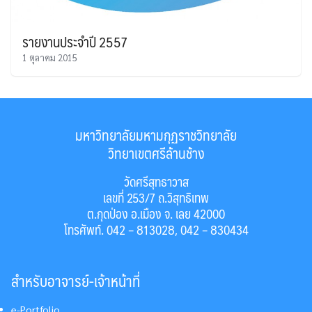
รายงานประจำปี 2557
1 ตุลาคม 2015
มหาวิทยาลัยมหามกุฏราชวิทยาลัย
วิทยาเขตศรีล้านช้าง
วัดศรีสุทธาวาส
เลขที่ 253/7 ถ.วิสุทธิเทพ
ต.กุดป่อง อ.เมือง จ. เลย 42000
โทรศัพท์. 042 – 813028, 042 – 830434
สำหรับอาจารย์-เจ้าหน้าที่
e-Portfolio