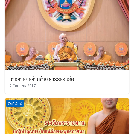
วารสารศรีล้านช้าง สารธรรมก๋อ
2 กันยายน 2017
สิ่งตีพิมพ์