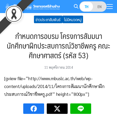
Skip
TH
EN
to
Search
content
ข่าวประชาสัมพันธ์
ไม่มีหมวดหมู่
for:
กำหนดการอบรม โครงการสัมมนา
นักศึกษาฝึกประสบการณ์วิชาชีพครู คณะ
ศึกษาศาสตร์ (รหัส 53)
11 พฤศจิกายน 2014
[gview file=”http://www.mbuslc.ac.th/web/wp-
content/uploads/2014/11/โครงการสัมมนานักศึกษาฝึก
ประสบการณ์วิชาชีพครู.pdf” height=”800px”]