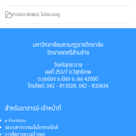
ข่าวประชาสัมพันธ์
,
ไม่มีหมวดหมู่
มหาวิทยาลัยมหามกุฏราชวิทยาลัย
วิทยาเขตศรีล้านช้าง
วัดศรีสุทธาวาส
เลขที่ 253/7 ถ.วิสุทธิเทพ
ต.กุดป่อง อ.เมือง จ. เลย 42000
โทรศัพท์. 042 – 813028, 042 – 830434
สำหรับอาจารย์-เจ้าหน้าที่
e-Portfolio
ระบบสารบรรณอิเล็กทรอนิกส์
การจัดการความรู้ (KM)