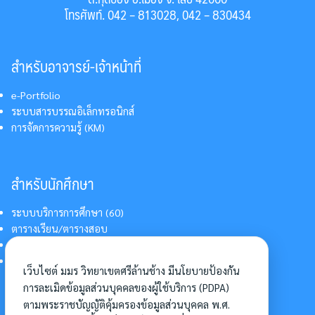
โทรศัพท์. 042 – 813028, 042 – 830434
สำหรับอาจารย์-เจ้าหน้าที่
e-Portfolio
ระบบสารบรรณอิเล็กทรอนิกส์
การจัดการความรู้ (KM)
สำหรับนักศึกษา
ระบบบริการการศึกษา (60)
ตารางเรียน/ตารางสอบ
สารสนเทศบริการนักศึกษา
การแต่งกายนักศึกษา
เว็บไซต์ มมร วิทยาเขตศรีล้านช้าง มีนโยบายป้องกัน
การละเมิดข้อมูลส่วนบุคคลของผู้ใช้บริการ (PDPA)
ตามพระราชบัญญัติคุ้มครองข้อมูลส่วนบุคคล พ.ศ.