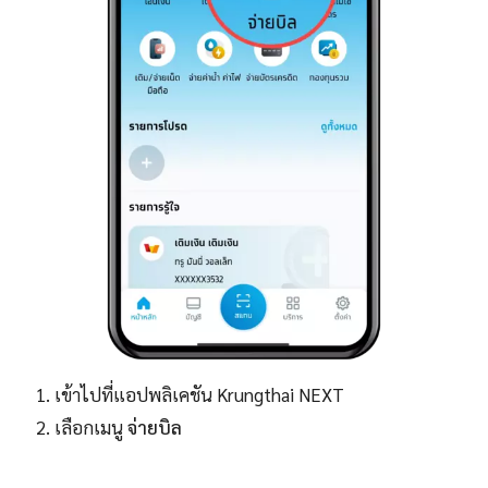
เข้าไปที่แอปพลิเคชัน Krungthai NEXT
เลือกเมนู
จ่ายบิล