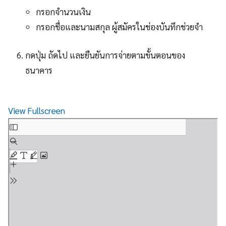
กรอกจำนวนเงิน
กรอกชื่อและนามสกุล ผู้สมัครในช่องบันทึกช่วยจำ
กดปุ่ม ถัดไป และยืนยันการจ่ายตามขั้นตอนของ
ธนาคาร
View Fullscreen
Skip
to
PDF
content