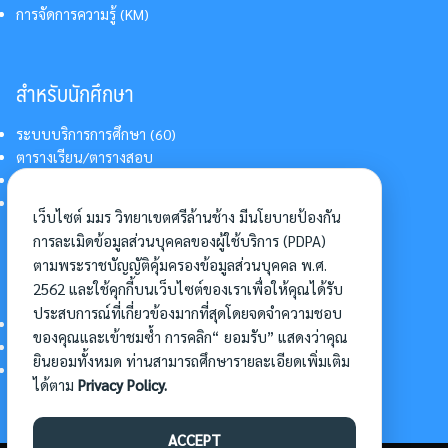
การจัดการความรู้ (KM)
สำหรับนักศึกษา
ระบบบริการการศึกษา (60)
ตารางเรียน/ตารางสอบ
สารสนเทศบริการนักศึกษา
การแต่งกายนักศึกษา
เว็บไซต์ มมร วิทยาเขตศรีล้านช้าง มีนโยบายป้องกัน
การละเมิดข้อมูลส่วนบุคคลของผู้ใช้บริการ (PDPA)
ตามพระราชบัญญัติคุ้มครองข้อมูลส่วนบุคคล พ.ศ.
อื่นๆ
2562 และใช้คุกกี้บนเว็บไซต์ของเราเพื่อให้คุณได้รับ
ประสบการณ์ที่เกี่ยวข้องมากที่สุดโดยจดจำความชอบ
การเข้าศึกษาต่อ
ของคุณและเข้าชมซ้ำ การคลิก“ ยอมรับ” แสดงว่าคุณ
ดาวน์โหลดแบบฟอร์ม
ยินยอมทั้งหมด ท่านสามารถศึกษารายละเอียดเพิ่มเติม
การบริหารจัดการโครงการ
ได้ตาม
Privacy Policy.
ACCEPT