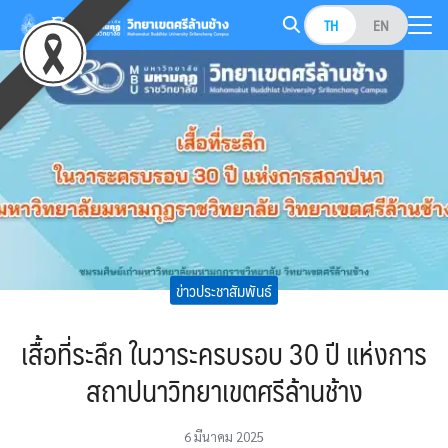
Skip
TH
EN
to
Search
content
for:
ข่าวประชาสัมพันธ์
เสื้อที่ระลึก ในวาระครบรอบ 30 ปี แห่งการ
สถาปนาวิทยาเขตศรีล้านช้าง
6 มีนาคม 2025