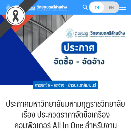
Skip
TH
EN
to
Search
content
for:
การจัดซื้อ - จัดจ้าง
ข่าวประชาสัมพันธ์
ประกาศมหาวิทยาลัยมหามกุฎราชวิทยาลัย
เรื่อง ประกวดราคาจัดซื้อเครื่อง
คอมพิวเตอร์ All In One สำหรับงาน