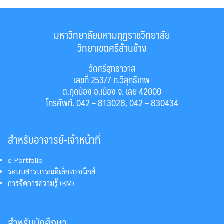
มหาวิทยาลัยมหามกุฏราชวิทยาลัย
วิทยาเขตศรีล้านช้าง
วัดศรีสุทธาวาส
เลขที่ 253/7 ถ.วิสุทธิเทพ
ต.กุดป่อง อ.เมือง จ. เลย 42000
โทรศัพท์. 042 – 813028, 042 – 830434
สำหรับอาจารย์-เจ้าหน้าที่
e-Portfolio
ระบบสารบรรณอิเล็กทรอนิกส์
การจัดการความรู้ (KM)
สำหรับนักศึกษา