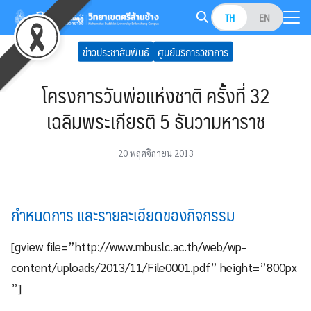
Skip
TH
EN
to
Search
content
ข่าวประชาสัมพันธ์
ศูนย์บริการวิชาการ
for:
โครงการวันพ่อแห่งชาติ ครั้งที่ 32
เฉลิมพระเกียรติ 5 ธันวามหาราช
20 พฤศจิกายน 2013
กำหนดการ และรายละเอียดของกิจกรรม
[gview file=”http://www.mbuslc.ac.th/web/wp-
content/uploads/2013/11/File0001.pdf” height=”800px
”]