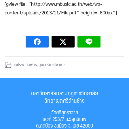
[gview file=”http://www.mbuslc.ac.th/web/wp-
content/uploads/2013/11/File.pdf” height=”800px”]
ข่าวประชาสัมพันธ์
,
ศูนย์บริการวิชาการ
มหาวิทยาลัยมหามกุฏราชวิทยาลัย
วิทยาเขตศรีล้านช้าง
วัดศรีสุทธาวาส
เลขที่ 253/7 ถ.วิสุทธิเทพ
ต.กุดป่อง อ.เมือง จ. เลย 42000