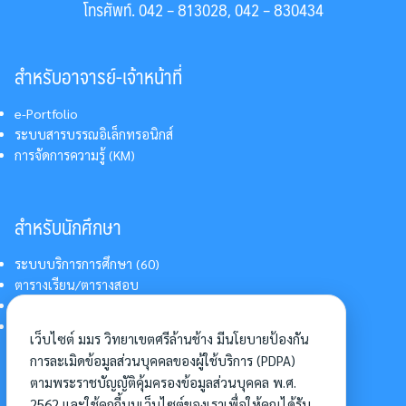
โทรศัพท์. 042 – 813028, 042 – 830434
สำหรับอาจารย์-เจ้าหน้าที่
e-Portfolio
ระบบสารบรรณอิเล็กทรอนิกส์
การจัดการความรู้ (KM)
สำหรับนักศึกษา
ระบบบริการการศึกษา (60)
ตารางเรียน/ตารางสอบ
สารสนเทศบริการนักศึกษา
การแต่งกายนักศึกษา
เว็บไซต์ มมร วิทยาเขตศรีล้านช้าง มีนโยบายป้องกัน
การละเมิดข้อมูลส่วนบุคคลของผู้ใช้บริการ (PDPA)
ตามพระราชบัญญัติคุ้มครองข้อมูลส่วนบุคคล พ.ศ.
อื่นๆ
2562 และใช้คุกกี้บนเว็บไซต์ของเราเพื่อให้คุณได้รับ