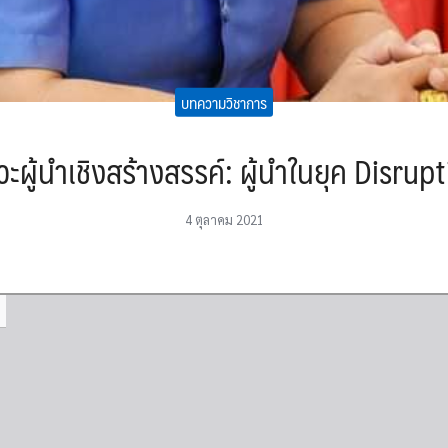
บทความวิชาการ
ะผู้นำเชิงสร้างสรรค์: ผู้นำในยุค Disrup
4 ตุลาคม 2021