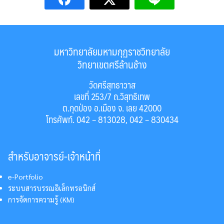
มหาวิทยาลัยมหามกุฏราชวิทยาลัย
วิทยาเขตศรีล้านช้าง
วัดศรีสุทธาวาส
เลขที่ 253/7 ถ.วิสุทธิเทพ
ต.กุดป่อง อ.เมือง จ. เลย 42000
โทรศัพท์. 042 – 813028, 042 – 830434
สำหรับอาจารย์-เจ้าหน้าที่
e-Portfolio
ระบบสารบรรณอิเล็กทรอนิกส์
การจัดการความรู้ (KM)