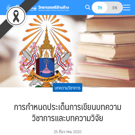
Skip
TH
EN
to
Search
content
for:
บทความวิชาการ
การกำหนดประเด็นการเขียนบทความ
วิชาการและบทความวิจัย
25 ธันวาคม 2020