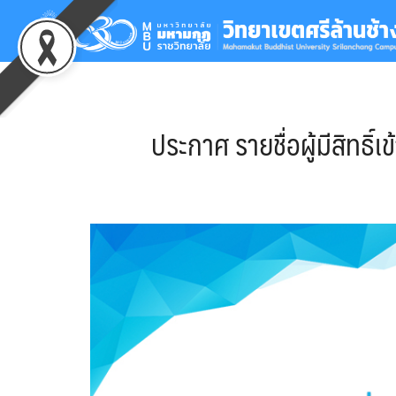
Skip
to
content
Se
for
ประกาศ รายชื่อผู้มีสิทธ