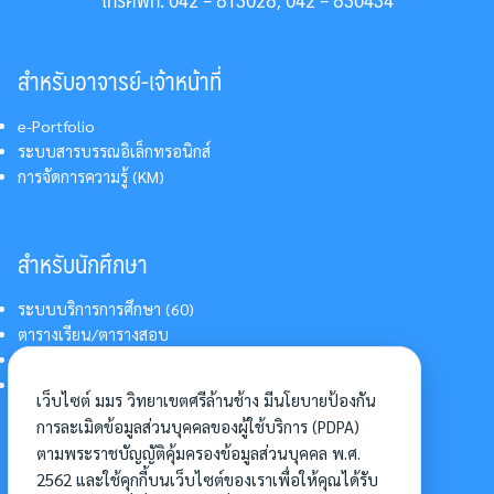
สำหรับอาจารย์-เจ้าหน้าที่
e-Portfolio
ระบบสารบรรณอิเล็กทรอนิกส์
การจัดการความรู้ (KM)
สำหรับนักศึกษา
ระบบบริการการศึกษา (60)
ตารางเรียน/ตารางสอบ
สารสนเทศบริการนักศึกษา
การแต่งกายนักศึกษา
เว็บไซต์ มมร วิทยาเขตศรีล้านช้าง มีนโยบายป้องกัน
การละเมิดข้อมูลส่วนบุคคลของผู้ใช้บริการ (PDPA)
ตามพระราชบัญญัติคุ้มครองข้อมูลส่วนบุคคล พ.ศ.
อื่นๆ
2562 และใช้คุกกี้บนเว็บไซต์ของเราเพื่อให้คุณได้รับ