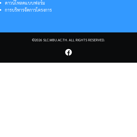
ดาวน์โหลดแบบฟอร์ม
การบริหารจัดการโครงการ
©2026 SLC.MBU.AC.TH. ALL RIGHTS RESERVED.