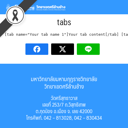
Skip
to
Sea
content
tabs
for
[tab name="Your tab name 1"]Your tab content[/tab] [ta
มหาวิทยาลัยมหามกุฏราชวิทยาลัย
วิทยาเขตศรีล้านช้าง
วัดศรีสุทธาวาส
เลขที่ 253/7 ถ.วิสุทธิเทพ
ต.กุดป่อง อ.เมือง จ. เลย 42000
โทรศัพท์. 042 – 813028, 042 – 830434