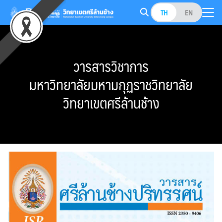
Skip
TH
EN
to
Search
content
for:
วารสารวิชาการ
มหาวิทยาลัยมหามกุฏราชวิทยาลัย
วิทยาเขตศรีล้านช้าง