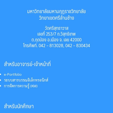
มหาวิทยาลัยมหามกุฏราชวิทยาลัย
วิทยาเขตศรีล้านช้าง
วัดศรีสุทธาวาส
เลขที่ 253/7 ถ.วิสุทธิเทพ
ต.กุดป่อง อ.เมือง จ. เลย 42000
โทรศัพท์. 042 – 813028, 042 – 830434
สำหรับอาจารย์-เจ้าหน้าที่
e-Portfolio
ระบบสารบรรณอิเล็กทรอนิกส์
การจัดการความรู้ (KM)
สำหรับนักศึกษา