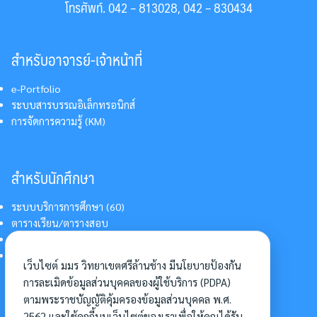
โทรศัพท์. 042 – 813028, 042 – 830434
สำหรับอาจารย์-เจ้าหน้าที่
e-Portfolio
ระบบสารบรรณอิเล็กทรอนิกส์
การจัดการความรู้ (KM)
สำหรับนักศึกษา
ระบบบริการการศึกษา (60)
ตารางเรียน/ตารางสอบ
สารสนเทศบริการนักศึกษา
การแต่งกายนักศึกษา
เว็บไซต์ มมร วิทยาเขตศรีล้านช้าง มีนโยบายป้องกัน
การละเมิดข้อมูลส่วนบุคคลของผู้ใช้บริการ (PDPA)
ตามพระราชบัญญัติคุ้มครองข้อมูลส่วนบุคคล พ.ศ.
อื่นๆ
2562 และใช้คุกกี้บนเว็บไซต์ของเราเพื่อให้คุณได้รับ