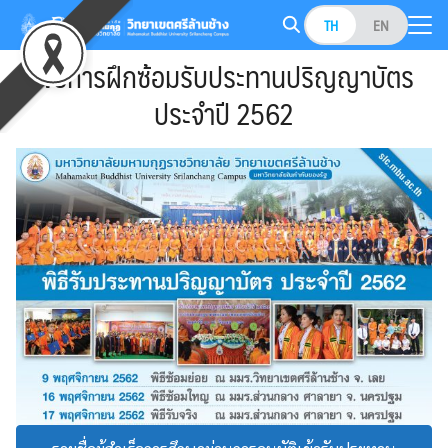
Skip
TH
EN
to
Search
content
พิธีการฝึกซ้อมรับประทานปริญญาบัตร
for:
ประจำปี 2562