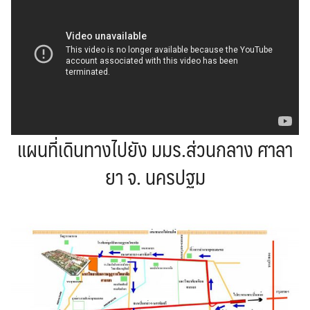
แผนที่เดินทางไปยัง มมร.ส่วนกลาง ศาลา
ยา จ. นครปฐม