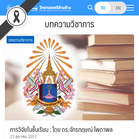
Skip
TH
EN
to
Search
content
บทความวิชาการ
for:
บทความวิชาการ
การวิจัยในชั้นเรียน : โดย ดร.จักรกฤษณ์ โพดาพล
23 ตุลาคม 2013