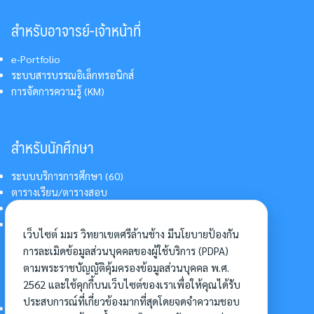
สำหรับอาจารย์-เจ้าหน้าที่
e-Portfolio
ระบบสารบรรณอิเล็กทรอนิกส์
การจัดการความรู้ (KM)
สำหรับนักศึกษา
ระบบบริการการศึกษา (60)
ตารางเรียน/ตารางสอบ
สารสนเทศบริการนักศึกษา
การแต่งกายนักศึกษา
เว็บไซต์ มมร วิทยาเขตศรีล้านช้าง มีนโยบายป้องกัน
การละเมิดข้อมูลส่วนบุคคลของผู้ใช้บริการ (PDPA)
ตามพระราชบัญญัติคุ้มครองข้อมูลส่วนบุคคล พ.ศ.
อื่นๆ
2562 และใช้คุกกี้บนเว็บไซต์ของเราเพื่อให้คุณได้รับ
ประสบการณ์ที่เกี่ยวข้องมากที่สุดโดยจดจำความชอบ
การเข้าศึกษาต่อ