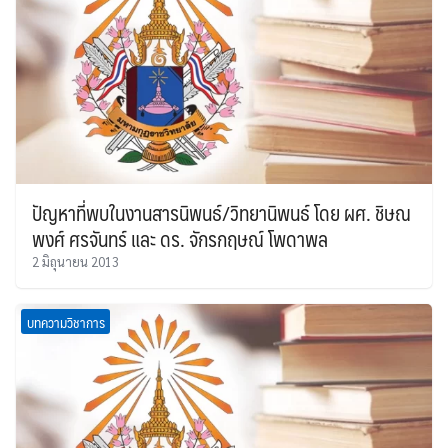
ปัญหาที่พบในงานสารนิพนธ์/วิทยานิพนธ์ โดย ผศ. ชิษณ
พงศ์ ศรจันทร์ และ ดร. จักรกฤษณ์ โพดาพล
2 มิถุนายน 2013
บทความวิชาการ