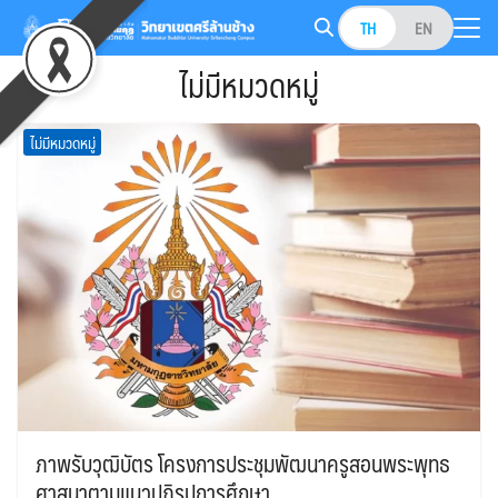
Skip
TH
EN
to
Search
content
ไม่มีหมวดหมู่
for:
ไม่มีหมวดหมู่
ภาพรับวุฒิบัตร โครงการประชุมพัฒนาครูสอนพระพุทธ
ศาสนาตามแนวปฏิรูปการศึกษา