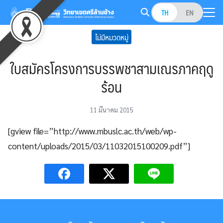
Skip
TH
EN
to
Search
content
ไม่มีหมวดหมู่
for:
ใบสมัครโครงการบรรพชาสามเณรภาคฤดู
ร้อน
11 มีนาคม 2015
[gview file=”http://www.mbuslc.ac.th/web/wp-
content/uploads/2015/03/11032015100209.pdf”]