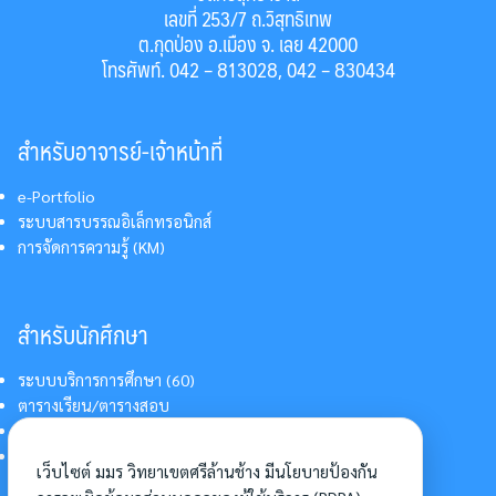
เลขที่ 253/7 ถ.วิสุทธิเทพ
ต.กุดป่อง อ.เมือง จ. เลย 42000
โทรศัพท์. 042 – 813028, 042 – 830434
สำหรับอาจารย์-เจ้าหน้าที่
e-Portfolio
ระบบสารบรรณอิเล็กทรอนิกส์
การจัดการความรู้ (KM)
สำหรับนักศึกษา
ระบบบริการการศึกษา (60)
ตารางเรียน/ตารางสอบ
สารสนเทศบริการนักศึกษา
การแต่งกายนักศึกษา
เว็บไซต์ มมร วิทยาเขตศรีล้านช้าง มีนโยบายป้องกัน