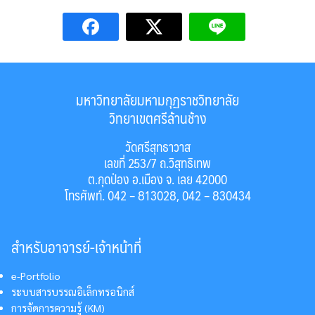
มหาวิทยาลัยมหามกุฏราชวิทยาลัย
วิทยาเขตศรีล้านช้าง
วัดศรีสุทธาวาส
เลขที่ 253/7 ถ.วิสุทธิเทพ
ต.กุดป่อง อ.เมือง จ. เลย 42000
โทรศัพท์. 042 – 813028, 042 – 830434
สำหรับอาจารย์-เจ้าหน้าที่
e-Portfolio
ระบบสารบรรณอิเล็กทรอนิกส์
การจัดการความรู้ (KM)