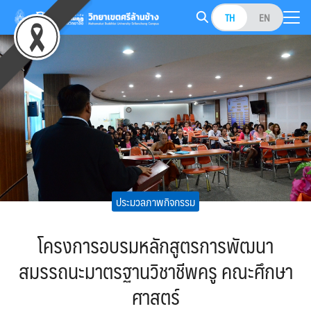
Skip
TH
EN
to
Search
content
for:
ประมวลภาพกิจกรรม
โครงการอบรมหลักสูตรการพัฒนา
สมรรถนะมาตรฐานวิชาชีพครู คณะศึกษา
ศาสตร์