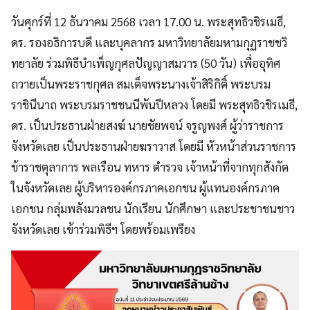
วันศุกร์ที่ 12 ธันวาคม 2568 เวลา 17.00 น. พระสุทธิวชิรเมธี,
ดร. รองอธิการบดี และบุคลากร มหาวิทยาลัยมหามกุฏราชชวิ
ทยาลัย ร่วมพิธีบำเพ็ญกุศลปัญญาสมวาร (50 วัน) เพื่ออุทิศ
ถวายเป็นพระราชกุศล สมเด็จพระนางเจ้าสิริกิติ์ พระบรม
ราชินีนาถ พระบรมราชชนนีพันปีหลวง โดยมี พระสุทธิวชิรเมธี,
ดร. เป็นประธานฝ่ายสงฆ์ นายชัยพจน์ จรูญพงศ์ ผู้ว่าราชการ
จังหวัดเลย เป็นประธานฝ่ายฆราวาส โดยมี หัวหน้าส่วนราชการ
ข้าราชตุลาการ พลเรือน ทหาร ตำรวจ เจ้าหน้าที่จากทุกสังกัด
ในจังหวัดเลย ผู้บริหารองค์กรภาคเอกชน ผู้แทนองค์กรภาค
เอกชน กลุ่มพลังมวลชน นักเรียน นักศึกษา และประชาชนชาว
จังหวัดเลย เข้าร่วมพิธีฯ โดยพร้อมเพรียง