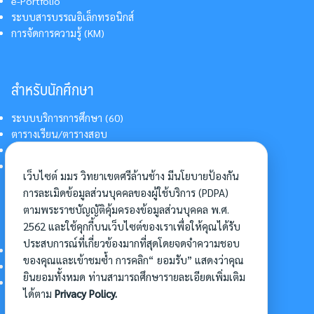
e-Portfolio
ระบบสารบรรณอิเล็กทรอนิกส์
การจัดการความรู้ (KM)
สำหรับนักศึกษา
ระบบบริการการศึกษา (60)
ตารางเรียน/ตารางสอบ
สารสนเทศบริการนักศึกษา
การแต่งกายนักศึกษา
เว็บไซต์ มมร วิทยาเขตศรีล้านช้าง มีนโยบายป้องกัน
การละเมิดข้อมูลส่วนบุคคลของผู้ใช้บริการ (PDPA)
ตามพระราชบัญญัติคุ้มครองข้อมูลส่วนบุคคล พ.ศ.
อื่นๆ
2562 และใช้คุกกี้บนเว็บไซต์ของเราเพื่อให้คุณได้รับ
ประสบการณ์ที่เกี่ยวข้องมากที่สุดโดยจดจำความชอบ
การเข้าศึกษาต่อ
ของคุณและเข้าชมซ้ำ การคลิก“ ยอมรับ” แสดงว่าคุณ
ดาวน์โหลดแบบฟอร์ม
ยินยอมทั้งหมด ท่านสามารถศึกษารายละเอียดเพิ่มเติม
การบริหารจัดการโครงการ
ได้ตาม
Privacy Policy.