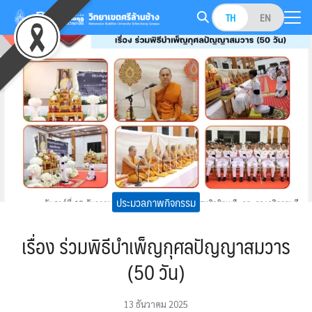
Skip
TH
EN
to
Search
content
for:
ประมวลภาพกิจกรรม
เรื่อง ร่วมพิธีบำเพ็ญกุศลปัญญาสมวาร
(50 วัน)
13 ธันวาคม 2025