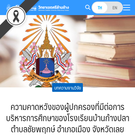
Skip
TH
EN
to
Search
content
for:
บทความงานวิจัย
ความคาดหวังของผู้ปกครองที่มีต่อการ
บริหารการศึกษาของโรงเรียนบ้านก้างปลา
ตำบลชัยพฤกษ์ อำเภอเมือง จังหวัดเลย