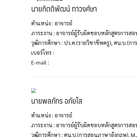
นายกิตติพัฒน์ ทาวงศ์ษา
ตำแหน่ง : อาจารย์
ภาระงาน : อาจารย์ผู้รับผิดชอบหลักสูตรการส
วุฒิการศึกษา : ปว.ค.(รายวิชาชีพครู), ศน.บ.(ก
เบอร์โทร :
E-mail :
นายพลภัทร อภัยโส
ตำแหน่ง : อาจารย์
ภาระงาน : อาจารย์ผู้รับผิดชอบหลักสูตรการส
วุฒิการศึกษา : ศน.บ.(การสอนภาษาอังกฤษ), M.A