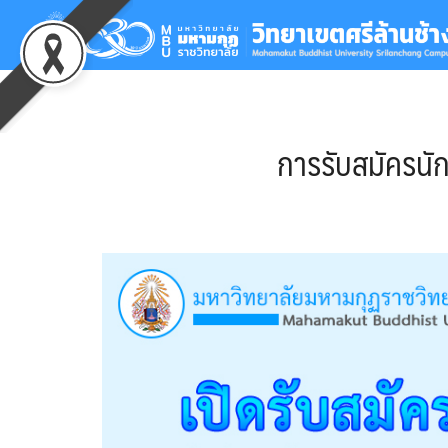
Skip
to
content
Se
for
การรับสมัครนั