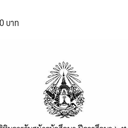
700 บาท