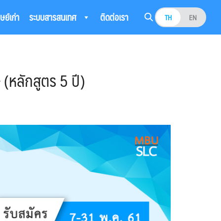
ิษย์เก่า
ระบบสารสนเทศ
ติดต่อเรา
TH
EN
หลักสูตร 5 ปี)