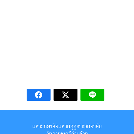
มหาวิทยาลัยมหามกุฏราชวิทยาลัย
วิทยาเขตศรีล้านช้าง