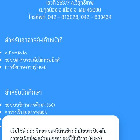
เลขที่ 253/7 ถ.วิสุทธิเทพ
ต.กุดป่อง อ.เมือง จ. เลย 42000
โทรศัพท์. 042 – 813028, 042 – 830434
สำหรับอาจารย์-เจ้าหน้าที่
e-Portfolio
ระบบสารบรรณอิเล็กทรอนิกส์
การจัดการความรู้ (KM)
สำหรับนักศึกษา
ระบบบริการการศึกษา (60)
ตารางเรียน/ตารางสอบ
สารสนเทศบริการนักศึกษา
การแต่งกายนักศึกษา
เว็บไซต์ มมร วิทยาเขตศรีล้านช้าง มีนโยบายป้องกัน
การละเมิดข้อมูลส่วนบุคคลของผู้ใช้บริการ (PDPA)